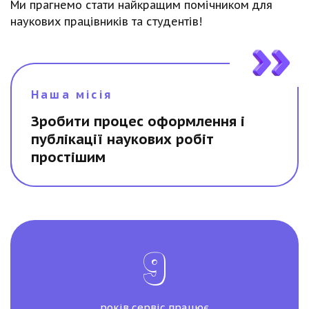
Ми прагнемо стати найкращим помічником для
наукових працівників та студентів!
Наша місія
Зробити процес оформлення і
публікації наукових робіт
простішим
9
років сервіс працює