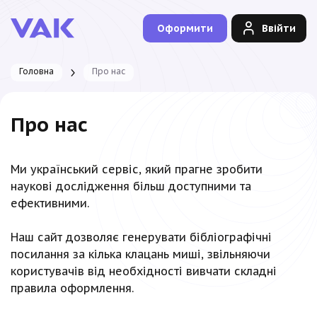
Оформити
Ввійти
Головна
Про нас
Про нас
Ми український сервіс, який прагне зробити
наукові дослідження більш доступними та
ефективними.
Наш сайт дозволяє генерувати бібліографічні
посилання за кілька клацань миші, звільняючи
користувачів від необхідності вивчати складні
правила оформлення.